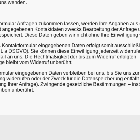
uns wenden.
formular Anfragen zukommen lassen, werden Ihre Angaben aus 
rt angegebenen Kontaktdaten zwecks Bearbeitung der Anfrage u
speichert. Diese Daten geben wir nicht ohne Ihre Einwilligung 
s Kontaktformular eingegebenen Daten erfolgt somit ausschließl
 lit. a DSGVO). Sie können diese Einwilligung jederzeit widerruf
Mail an uns. Die Rechtmäßigkeit der bis zum Widerruf erfolgten
e bleibt vom Widerruf unberührt.
rmular eingegebenen Daten verbleiben bei uns, bis Sie uns zur
ng widerrufen oder der Zweck für die Datenspeicherung entfällt 
ng Ihrer Anfrage). Zwingende gesetzliche Bestimmungen – in
iben unberührt.