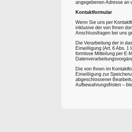
angegebenen Adresse an 
Kontaktformular
Wenn Sie uns per Kontakt
inklusive der von Ihnen do
Anschlussfragen bei uns ge
Die Verarbeitung der in da
Einwilligung (Art. 6 Abs. 1
formlose Mitteilung per E-
Datenverarbeitungsvorgäng
Die von Ihnen im Kontaktfo
Einwilligung zur Speicheru
abgeschlossener Bearbeitu
Aufbewahrungsfristen – ble