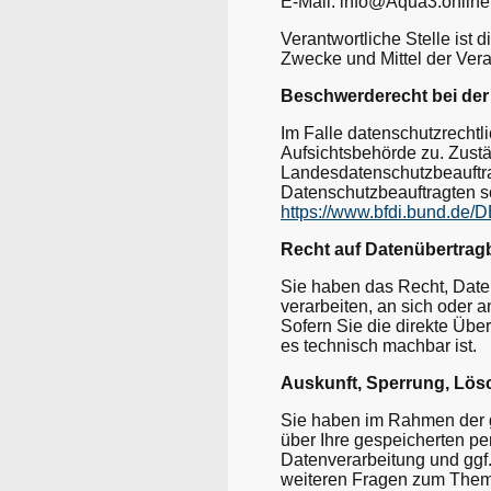
E-Mail: info@Aqua3.online
Verantwortliche Stelle ist 
Zwecke und Mittel der Ver
Beschwerderecht bei der
Im Falle datenschutzrechtl
Aufsichtsbehörde zu. Zustä
Landesdatenschutzbeauftra
Datenschutzbeauftragten 
https://www.bfdi.bund.de/D
Recht auf Datenübertragb
Sie haben das Recht, Daten,
verarbeiten, an sich oder 
Sofern Sie die direkte Übe
es technisch machbar ist.
Auskunft, Sperrung, Lö
Sie haben im Rahmen der g
über Ihre gespeicherten 
Datenverarbeitung und ggf.
weiteren Fragen zum Them