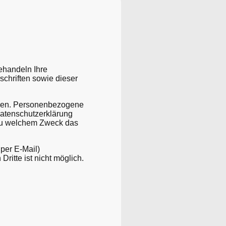
ehandeln Ihre
chriften sowie dieser
ben. Personenbezogene
Datenschutzerklärung
d zu welchem Zweck das
per E-Mail)
ritte ist nicht möglich.