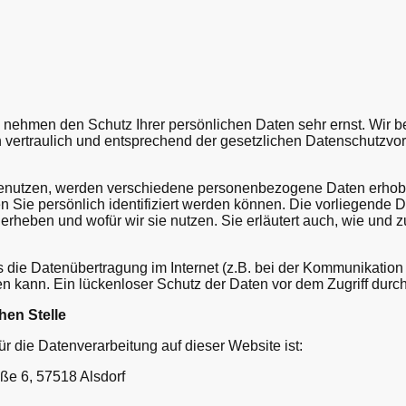
n nehmen den Schutz Ihrer persönlichen Daten sehr ernst. Wir b
ertraulich und entsprechend der gesetzlichen Datenschutzvors
enutzen, werden verschiedene personenbezogene Daten erho
n Sie persönlich identifiziert werden können. Die vorliegende 
r erheben und wofür wir sie nutzen. Sie erläutert auch, wie un
s die Datenübertragung im Internet (z.B. bei der Kommunikation 
 kann. Ein lückenloser Schutz der Daten vor dem Zugriff durch D
hen Stelle
für die Datenverarbeitung auf dieser Website ist:
ße 6, 57518 Alsdorf