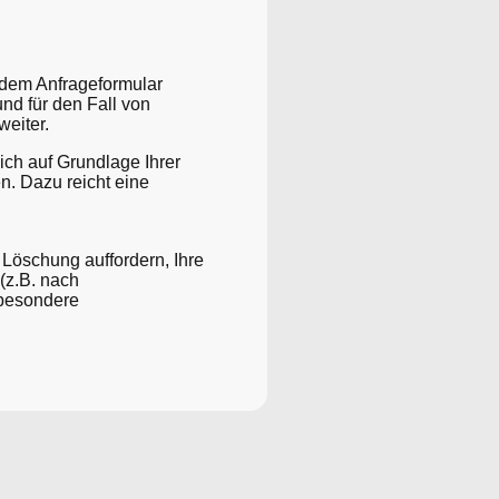
dem Anfrageformular
nd für den Fall von
weiter.
ich auf Grundlage Ihrer
en. Dazu reicht eine
 Löschung auffordern, Ihre
(z.B. nach
sbesondere